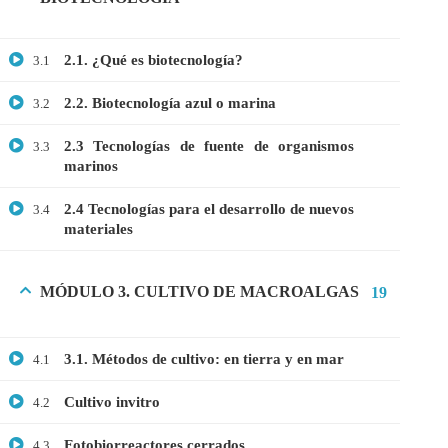
2.1. ¿Qué es biotecnología?
3.1
2.2. Biotecnología azul o marina
3.2
2.3 Tecnologías de fuente de organismos
3.3
marinos
2.4 Tecnologías para el desarrollo de nuevos
3.4
materiales
MÓDULO 3. CULTIVO DE MACROALGAS
19
3.1. Métodos de cultivo: en tierra y en mar
4.1
Cultivo invitro
4.2
Fotobiorreactores cerrados
4.3