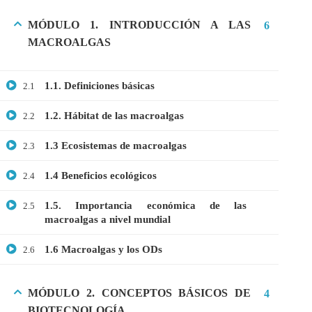
MÓDULO 1. INTRODUCCIÓN A LAS
6
MACROALGAS
1.1. Definiciones básicas
2.1
1.2. Hábitat de las macroalgas
2.2
1.3 Ecosistemas de macroalgas
2.3
1.4 Beneficios ecológicos
2.4
1.5. Importancia económica de las
2.5
macroalgas a nivel mundial
1.6 Macroalgas y los ODs
2.6
MÓDULO 2. CONCEPTOS BÁSICOS DE
4
BIOTECNOLOGÍA