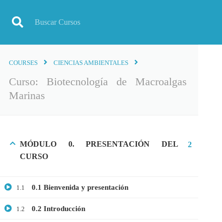
COURSES
CIENCIAS AMBIENTALES
Inicio
Todos los cursos
Biotecnología
Curso: Biotecn
Curso: Biotecnología de Macroalgas
Marinas
MÓDULO 0. PRESENTACIÓN DEL
2
CURSO
0.1 Bienvenida y presentación
1.1
0.2 Introducción
1.2