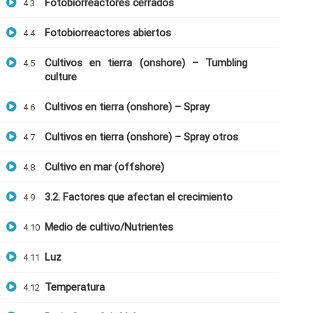
Fotobiorreactores cerrados
4.3
Fotobiorreactores abiertos
4.4
Cultivos en tierra (onshore) – Tumbling
4.5
culture
Cultivos en tierra (onshore) – Spray
4.6
Cultivos en tierra (onshore) – Spray otros
4.7
Cultivo en mar (offshore)
4.8
3.2. Factores que afectan el crecimiento
4.9
Medio de cultivo/Nutrientes
4.10
Luz
4.11
Temperatura
4.12