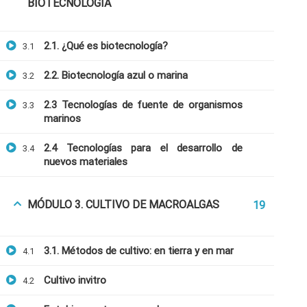
BIOTECNOLOGÍA
2.1. ¿Qué es biotecnología?
3.1
2.2. Biotecnología azul o marina
3.2
2.3 Tecnologías de fuente de organismos
3.3
marinos
2.4 Tecnologías para el desarrollo de
3.4
nuevos materiales
MÓDULO 3. CULTIVO DE MACROALGAS
19
3.1. Métodos de cultivo: en tierra y en mar
4.1
Cultivo invitro
4.2