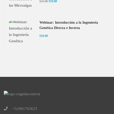
$25.00
$10.00
Webinar: Introducción a la Ingeniería
Genética Directa e Inversa
$10.00
+51901763623