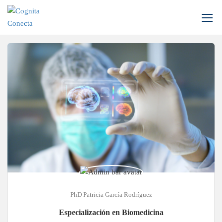
Inicio
Todos los cursos
Genética
PhD Patricia García Rodríguez
Especialización en Biomedicina