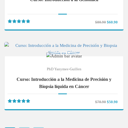
$80.90
$60.90
PhD Yanymee-Guillen
Curso: Introducción a la Medicina de Precisión y
Biopsia líquida en Cáncer
$70.90
$50.90