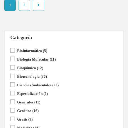
1
2
Categoría
Bioinformática
(5)
Biología Molecular
(11)
Bioquímica
(12)
Biotecnología
(36)
Ciencias Ambientales
(22)
Especialización
(2)
Generales
(11)
Genética
(16)
Gratis
(9)
Medicina
(18)