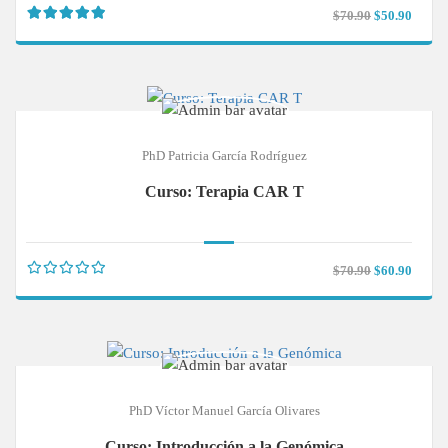
$70.90
$50.90
PhD Patricia García Rodríguez
Curso: Terapia CAR T
$70.90
$60.90
PhD Víctor Manuel García Olivares
Curso: Introducción a la Genómica