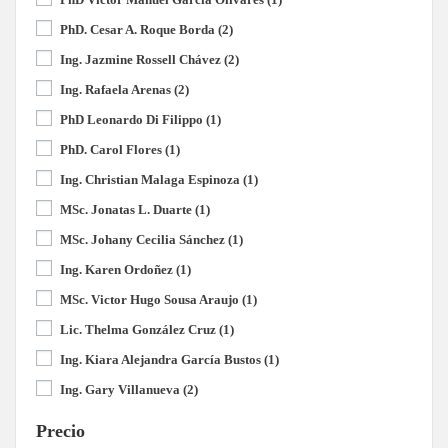
PhD. Cesar A. Roque Borda
(2)
Ing. Jazmine Rossell Chávez
(2)
Ing. Rafaela Arenas
(2)
PhD Leonardo Di Filippo
(1)
PhD. Carol Flores
(1)
Ing. Christian Malaga Espinoza
(1)
MSc. Jonatas L. Duarte
(1)
MSc. Johany Cecilia Sánchez
(1)
Ing. Karen Ordoñez
(1)
MSc. Victor Hugo Sousa Araujo
(1)
Lic. Thelma González Cruz
(1)
Ing. Kiara Alejandra García Bustos
(1)
Ing. Gary Villanueva
(2)
Precio