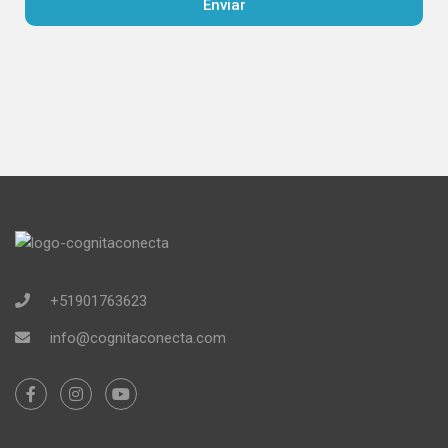
Enviar
+51901763623
info@cognitaconecta.com