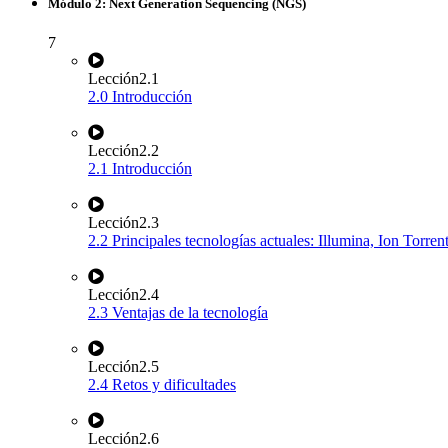
Módulo 2: Next Generation Sequencing (NGS)
7
Lección
2.1
2.0 Introducción
Lección
2.2
2.1 Introducción
Lección
2.3
2.2 Principales tecnologías actuales: Illumina, Ion Torre
Lección
2.4
2.3 Ventajas de la tecnología
Lección
2.5
2.4 Retos y dificultades
Lección
2.6