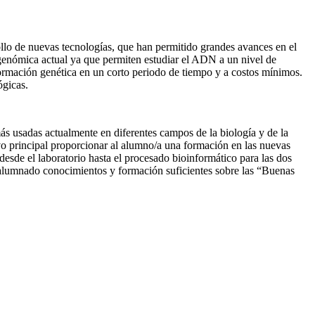
ollo de nuevas tecnologías, que han permitido grandes avances en el
genómica actual ya que permiten estudiar el ADN a un nivel de
nformación genética en un corto periodo de tiempo y a costos mínimos.
ógicas.
más usadas actualmente en diferentes campos de la biología y de la
vo principal proporcionar al alumno/a una formación en las nuevas
esde el laboratorio hasta el procesado bioinformático para las dos
 alumnado conocimientos y formación suficientes sobre las “Buenas