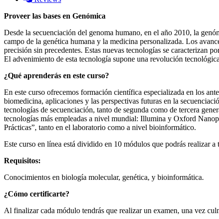
Proveer las bases en Genómica
Desde la secuenciación del genoma humano, en el año 2010, la genómic
campo de la genética humana y la medicina personalizada. Los avances
precisión sin precedentes. Estas nuevas tecnologías se caracterizan p
El advenimiento de esta tecnología supone una revolución tecnológica 
¿Qué aprenderás en este curso?
En este curso ofrecemos formación científica especializada en los ante
biomedicina, aplicaciones y las perspectivas futuras en la secuencia
tecnologías de secuenciación, tanto de segunda como de tercera genera
tecnologías más empleadas a nivel mundial: Illumina y Oxford Nanopo
Prácticas”, tanto en el laboratorio como a nivel bioinformático.
Este curso en línea está dividido en 10 módulos que podrás realizar a 
Requisitos:
Conocimientos en biología molecular, genética, y bioinformática.
¿Cómo certificarte?
Al finalizar cada módulo tendrás que realizar un examen, una vez cu