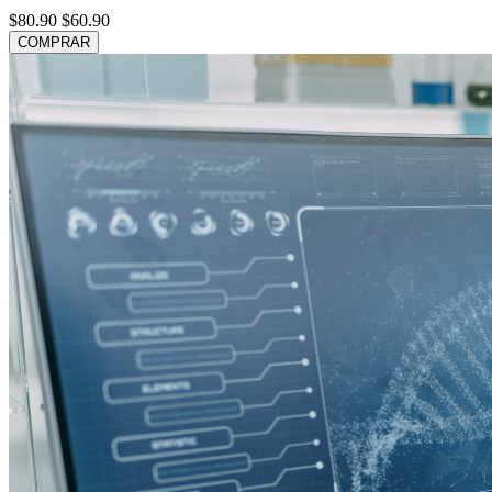
$80.90
$60.90
COMPRAR