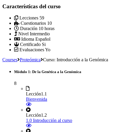
Características del curso
Lecciones
59
Cuestionarios
10
Duración
10 horas
Nivel
Intermedio
Idioma
Español
Certificado
Si
Evaluaciones
Yo
Courses
Proteómica
Curso: Introducción a la Genómica
Módulo 1: De la Genética a la Genómica
8
Lección
1.1
Bienvenida
Lección
1.2
1.0 Introducción al curso