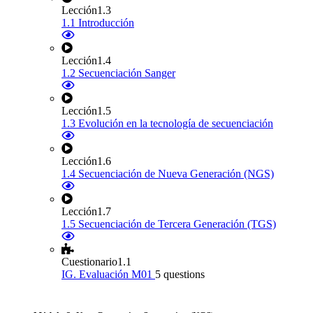
Lección
1.3
1.1 Introducción
Lección
1.4
1.2 Secuenciación Sanger
Lección
1.5
1.3 Evolución en la tecnología de secuenciación
Lección
1.6
1.4 Secuenciación de Nueva Generación (NGS)
Lección
1.7
1.5 Secuenciación de Tercera Generación (TGS)
Cuestionario
1.1
IG. Evaluación M01
5 questions