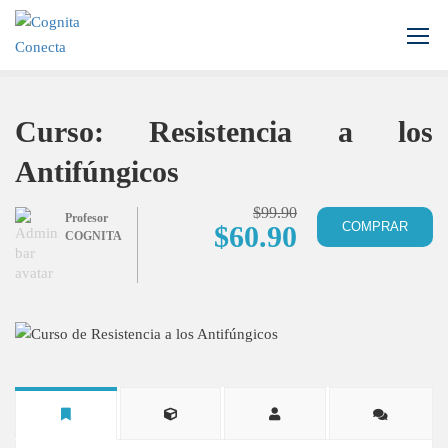
Inicio
Todos los cursos
Bioinformática
Curso: Resistencia a los Antifúngicos
Curso: Resistencia a los
Antifúngicos
$99.90
Profesor
COMPRAR
$60.90
COGNITA