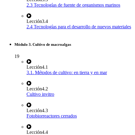
2.3 Tecnologías de fuente de organismos marinos
Lección
3.4
2.4 Tecnologías para el desarrollo de nuevos materiales
Módulo 3. Cultivo de macroalgas
19
Lección
4.1
3.1. Métodos de cultivo: en tierra y en mar
Lección
4.2
Cultivo invitro
Lección
4.3
Fotobiorreactores cerrados
Lección
4.4