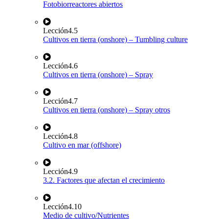
Fotobiorreactores abiertos
Lección
4.5
Cultivos en tierra (onshore) – Tumbling culture
Lección
4.6
Cultivos en tierra (onshore) – Spray
Lección
4.7
Cultivos en tierra (onshore) – Spray otros
Lección
4.8
Cultivo en mar (offshore)
Lección
4.9
3.2. Factores que afectan el crecimiento
Lección
4.10
Medio de cultivo/Nutrientes