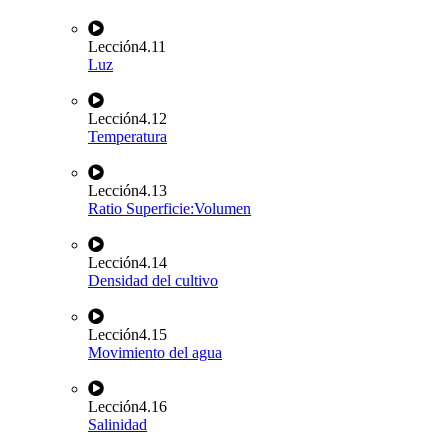
Lección
4.11
Luz
Lección
4.12
Temperatura
Lección
4.13
Ratio Superficie:Volumen
Lección
4.14
Densidad del cultivo
Lección
4.15
Movimiento del agua
Lección
4.16
Salinidad