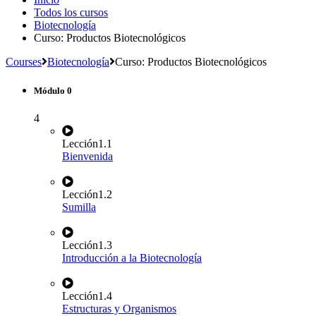
Todos los cursos
Biotecnología
Curso: Productos Biotecnológicos
Courses
Biotecnología
Curso: Productos Biotecnológicos
Módulo 0
4
Lección
1.1
Bienvenida
Lección
1.2
Sumilla
Lección
1.3
Introducción a la Biotecnología
Lección
1.4
Estructuras y Organismos