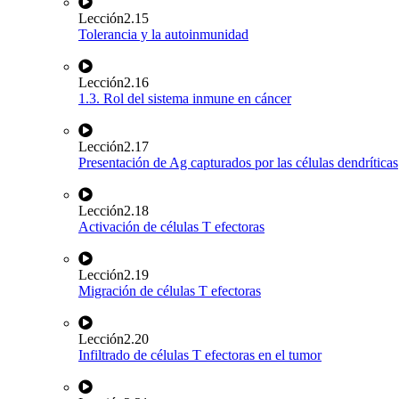
Lección
2.15
Tolerancia y la autoinmunidad
Lección
2.16
1.3. Rol del sistema inmune en cáncer
Lección
2.17
Presentación de Ag capturados por las células dendríticas
Lección
2.18
Activación de células T efectoras
Lección
2.19
Migración de células T efectoras
Lección
2.20
Infiltrado de células T efectoras en el tumor