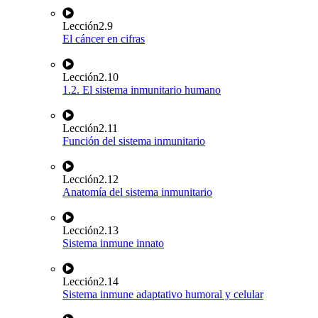
Lección
2.9
El cáncer en cifras
Lección
2.10
1.2. El sistema inmunitario humano
Lección
2.11
Función del sistema inmunitario
Lección
2.12
Anatomía del sistema inmunitario
Lección
2.13
Sistema inmune innato
Lección
2.14
Sistema inmune adaptativo humoral y celular