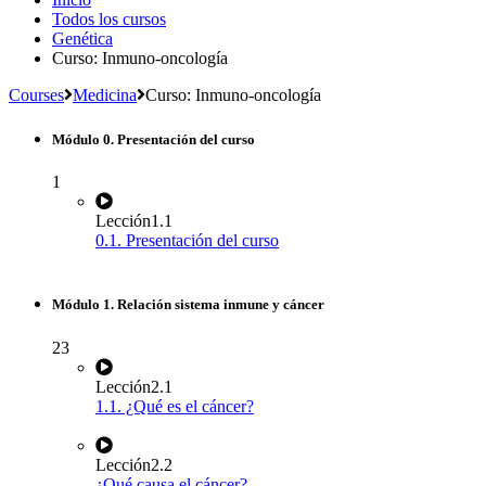
Todos los cursos
Genética
Curso: Inmuno-oncología
Courses
Medicina
Curso: Inmuno-oncología
Módulo 0. Presentación del curso
1
Lección
1.1
0.1. Presentación del curso
Módulo 1. Relación sistema inmune y cáncer
23
Lección
2.1
1.1. ¿Qué es el cáncer?
Lección
2.2
¿Qué causa el cáncer?