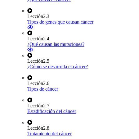
Lección
2.3
Tipos de genes que causan cáncer
Lección
2.4
¿Qué causan las mutaciones?
Lección
2.5
¿Cómo se desarrolla el cáncer?
Lección
2.6
Tipos de cáncer
Lección
2.7
Estadificación del cáncer
Lección
2.8
Tratamiento del cáncer