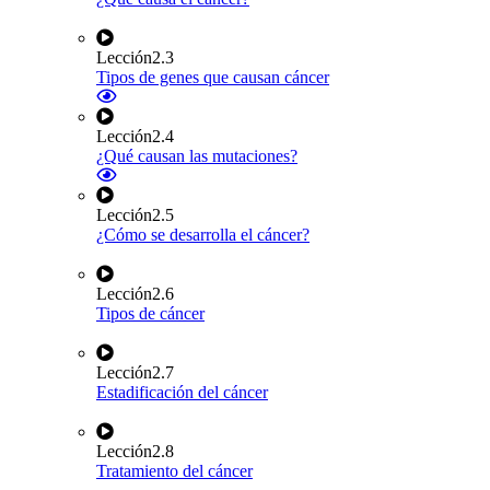
Lección
2.3
Tipos de genes que causan cáncer
Lección
2.4
¿Qué causan las mutaciones?
Lección
2.5
¿Cómo se desarrolla el cáncer?
Lección
2.6
Tipos de cáncer
Lección
2.7
Estadificación del cáncer
Lección
2.8
Tratamiento del cáncer