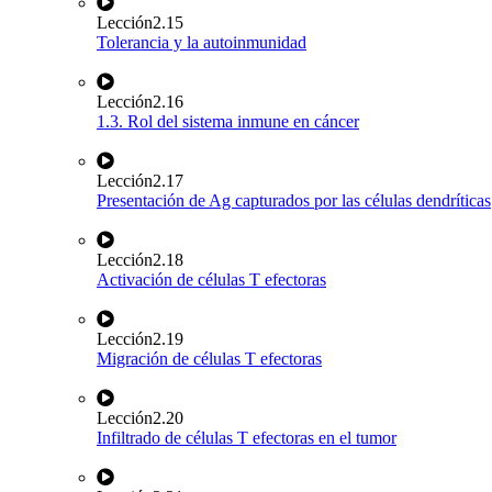
Lección
2.15
Tolerancia y la autoinmunidad
Lección
2.16
1.3. Rol del sistema inmune en cáncer
Lección
2.17
Presentación de Ag capturados por las células dendríticas
Lección
2.18
Activación de células T efectoras
Lección
2.19
Migración de células T efectoras
Lección
2.20
Infiltrado de células T efectoras en el tumor