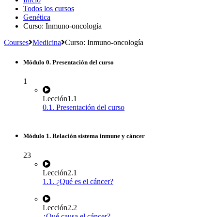
Todos los cursos
Genética
Curso: Inmuno-oncología
Courses
Medicina
Curso: Inmuno-oncología
Módulo 0. Presentación del curso
1
Lección
1.1
0.1. Presentación del curso
Módulo 1. Relación sistema inmune y cáncer
23
Lección
2.1
1.1. ¿Qué es el cáncer?
Lección
2.2
¿Qué causa el cáncer?