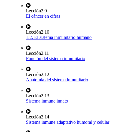
Lección
2.9
El cáncer en cifras
Lección
2.10
1.2. El sistema inmunitario humano
Lección
2.11
Función del sistema inmunitario
Lección
2.12
Anatomía del sistema inmunitario
Lección
2.13
Sistema inmune innato
Lección
2.14
Sistema inmune adaptativo humoral y celular