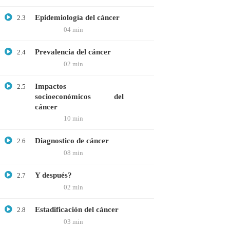
Microbiología
Epidemiología del cáncer
2.3
04 min
Proteómica
Prevalencia del cáncer
2.4
COMPANY
02 min
Nosotros
Impactos
2.5
socioeconómicos del
Blog
cáncer
10 min
Contáctanos
Diagnostico de cáncer
2.6
LINKS
08 min
Y después?
Cursos
2.7
02 min
FAQs
Estadificación del cáncer
2.8
Términos y Condiciones
03 min
Libro de reclamaciones