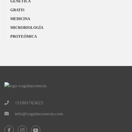
GENÉTICA
GRATIS
MEDICINA
MICROBIOLOGÍA
PROTEÓMICA
+51901763623
info@cognitaconecta.com