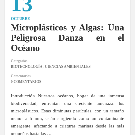
13
OCTUBRE
Microplásticos y Algas: Una
Peligrosa Danza en el
Océano
Categorías
,
BIOTECNOLOGÍA
CIENCIAS AMBIENTALES
Comentarios
0 COMENTARIOS
Introducción Nuestros océanos, hogar de una inmensa
biodiversidad, enfrentan una creciente amenaza: los
microplásticos. Estas diminutas partículas, con un tamaño
menor a 5 mm, están surgiendo como un contaminante
emergente, afectando a criaturas marinas desde las más
pequeñas hasta las …