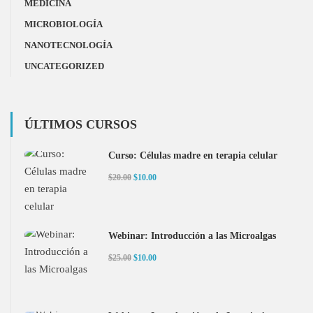
MEDICINA
MICROBIOLOGÍA
NANOTECNOLOGÍA
UNCATEGORIZED
ÚLTIMOS CURSOS
Curso: Células madre en terapia celular
$20.00
$10.00
Webinar: Introducción a las Microalgas
$25.00
$10.00