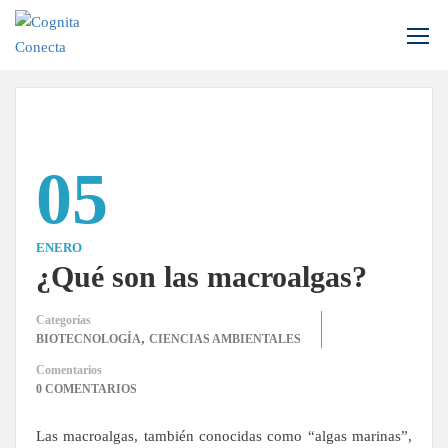
Inicio
Ciencias Ambientales
05
ENERO
¿Qué son las macroalgas?
Categorías
,
BIOTECNOLOGÍA
CIENCIAS AMBIENTALES
Comentarios
0 COMENTARIOS
Las macroalgas, también conocidas como “algas marinas”,