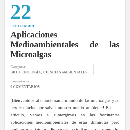
22
SEPTIEMBRE
Aplicaciones
Medioambientales de las
Microalgas
Categorías
,
BIOTECNOLOGÍA
CIENCIAS AMBIENTALES
Comentarios
0 COMENTARIOS
¡Bienvenidos al emocionante mundo de las microalgas y su
heroica lucha por salvar nuestro medio ambiente! En este
artículo, vamos a sumergirnos en las fascinantes
aplicaciones medioambientales de estas diminutas pero
poderosas criaturas. Preparaos, estudiantes de pregrado,