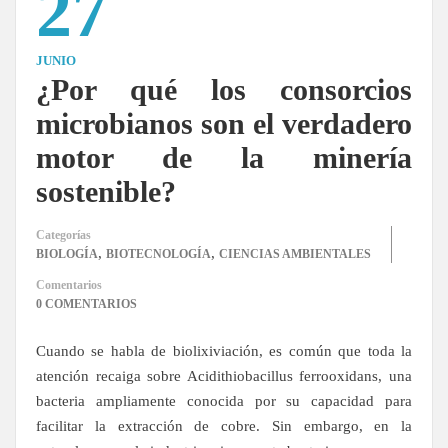
27
JUNIO
¿Por qué los consorcios
microbianos son el verdadero
motor de la minería
sostenible?
Categorías
,
,
BIOLOGÍA
BIOTECNOLOGÍA
CIENCIAS AMBIENTALES
Comentarios
0 COMENTARIOS
Cuando se habla de biolixiviación, es común que toda la
atención recaiga sobre Acidithiobacillus ferrooxidans, una
bacteria ampliamente conocida por su capacidad para
facilitar la extracción de cobre. Sin embargo, en la