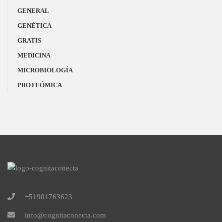
GENERAL
GENÉTICA
GRATIS
MEDICINA
MICROBIOLOGÍA
PROTEÓMICA
+51901763623
info@cognitaconecta.com