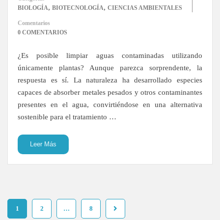
,
,
BIOLOGÍA
BIOTECNOLOGÍA
CIENCIAS AMBIENTALES
Comentarios
0 COMENTARIOS
¿Es posible limpiar aguas contaminadas utilizando
únicamente plantas? Aunque parezca sorprendente, la
respuesta es sí. La naturaleza ha desarrollado especies
capaces de absorber metales pesados y otros contaminantes
presentes en el agua, convirtiéndose en una alternativa
sostenible para el tratamiento …
Leer Más
1
2
…
8