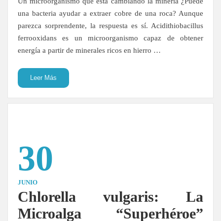
Un microorganismo que está cambiando la minería ¿Puede
una bacteria ayudar a extraer cobre de una roca? Aunque
parezca sorprendente, la respuesta es sí. Acidithiobacillus
ferrooxidans es un microorganismo capaz de obtener
energía a partir de minerales ricos en hierro …
Leer Más
30
JUNIO
Chlorella vulgaris: La
Microalga “Superhéroe”