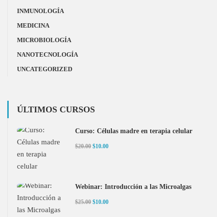
INMUNOLOGÍA
MEDICINA
MICROBIOLOGÍA
NANOTECNOLOGÍA
UNCATEGORIZED
ÚLTIMOS CURSOS
Curso: Células madre en terapia celular
$20.00
$10.00
Webinar: Introducción a las Microalgas
$25.00
$10.00