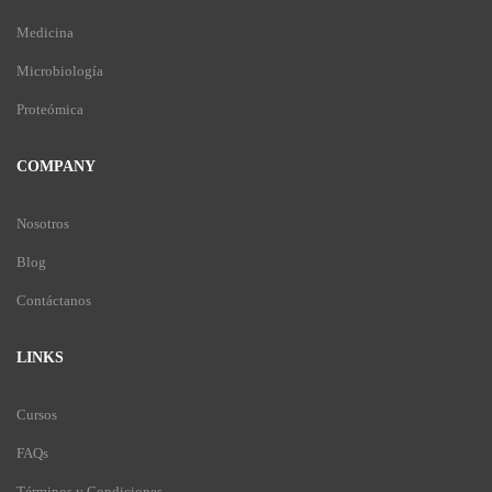
Medicina
Microbiología
Proteómica
COMPANY
Nosotros
Blog
Contáctanos
LINKS
Cursos
FAQs
Términos y Condiciones