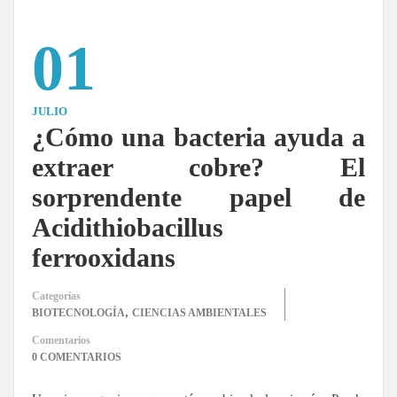
01
JULIO
¿Cómo una bacteria ayuda a
extraer cobre? El
sorprendente papel de
Acidithiobacillus
ferrooxidans
Categorías
,
BIOTECNOLOGÍA
CIENCIAS AMBIENTALES
Comentarios
0 COMENTARIOS