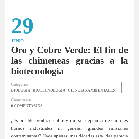
29
JUNIO
Oro y Cobre Verde: El fin de
las chimeneas gracias a la
biotecnología
Categorías
,
,
BIOLOGÍA
BIOTECNOLOGÍA
CIENCIAS AMBIENTALES
Comentarios
0 COMENTARIOS
¿Es posible producir cobre y oro sin depender de enormes
hornos industriales ni generar grandes emisiones
contaminantes? Hace apenas unas décadas esta idea parecía