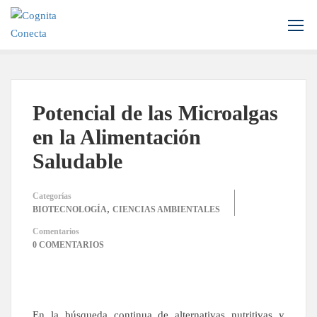
Inicio
Blog
Biotecnología
Potencial de las Microalgas en la Alimentación Saludable
Potencial de las Microalgas
en la Alimentación
Saludable
Categorías
,
BIOTECNOLOGÍA
CIENCIAS AMBIENTALES
Comentarios
0 COMENTARIOS
En la búsqueda continua de alternativas nutritivas y