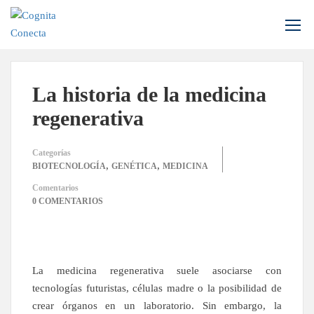
Inicio
Blog
Biotecnología
La historia de la medicina regenerativa
La historia de la medicina
regenerativa
Categorías
,
,
BIOTECNOLOGÍA
GENÉTICA
MEDICINA
Comentarios
0 COMENTARIOS
La medicina regenerativa suele asociarse con
tecnologías futuristas, células madre o la posibilidad de
crear órganos en un laboratorio. Sin embargo, la