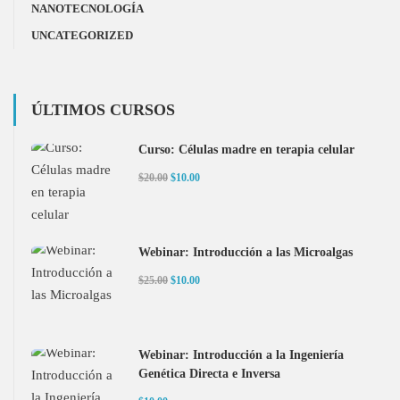
NANOTECNOLOGÍA
UNCATEGORIZED
ÚLTIMOS CURSOS
Curso: Células madre en terapia celular
$20.00
$10.00
Webinar: Introducción a las Microalgas
$25.00
$10.00
Webinar: Introducción a la Ingeniería
Genética Directa e Inversa