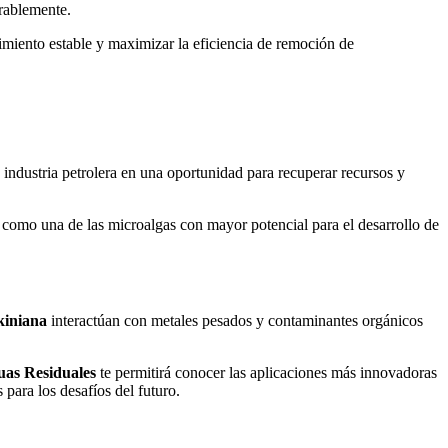
erablemente.
imiento estable y maximizar la eficiencia de remoción de
industria petrolera en una oportunidad para recuperar recursos y
como una de las microalgas con mayor potencial para el desarrollo de
kiniana
interactúan con metales pesados y contaminantes orgánicos
uas Residuales
te permitirá conocer las aplicaciones más innovadoras
 para los desafíos del futuro.