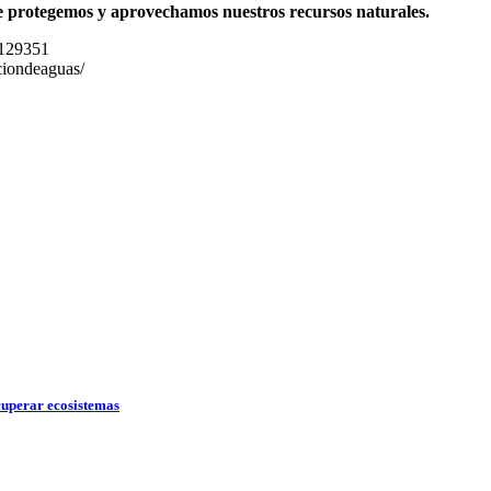
e protegemos y aprovechamos nuestros recursos naturales.
8129351
ciondeaguas/
ecuperar ecosistemas