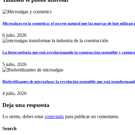
Microalgas en la cosmética: el secreto natural que las marcas de lujo utilizan 
6 julio, 2026
La biotecnología que está revolucionando la construcción sostenible y captu
5 julio, 2026
Biofertilizantes de microalgas: la revolución sostenible que está transformand
4 julio, 2026
Deja una respuesta
Lo siento, debes estar
conectado
para publicar un comentario.
Search