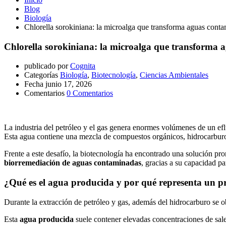
Blog
Biología
Chlorella sorokiniana: la microalga que transforma aguas contam
Chlorella sorokiniana: la microalga que transforma a
publicado por
Cognita
Categorías
Biología
,
Biotecnología
,
Ciencias Ambientales
Fecha
junio 17, 2026
Comentarios
0 Comentarios
La industria del petróleo y el gas genera enormes volúmenes de un 
Esta agua contiene una mezcla de compuestos orgánicos, hidrocarburos
Frente a este desafío, la biotecnología ha encontrado una solución pro
biorremediación de aguas contaminadas
, gracias a su capacidad p
¿Qué es el agua producida y por qué representa un 
Durante la extracción de petróleo y gas, además del hidrocarburo se 
Esta
agua producida
suele contener elevadas concentraciones de sale