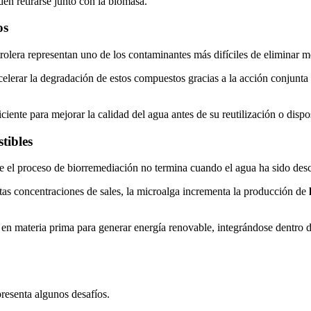
en retirarse junto con la biomasa.
os
trolera representan uno de los contaminantes más difíciles de eliminar 
elerar la degradación de estos compuestos gracias a la acción conjunta
ente para mejorar la calidad del agua antes de su reutilización o dispos
tibles
e el proceso de biorremediación no termina cuando el agua ha sido de
tas concentraciones de sales, la microalga incrementa la producción de
 en materia prima para generar energía renovable, integrándose dentro
presenta algunos desafíos.