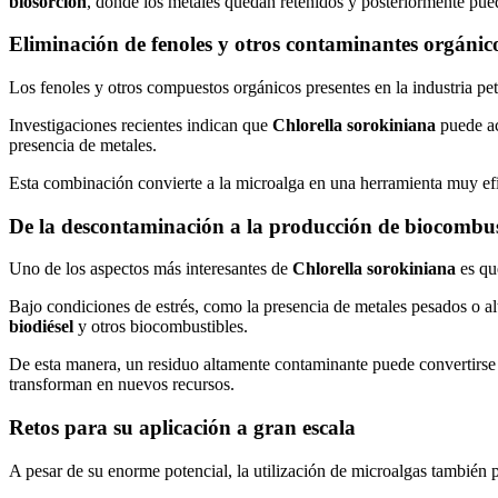
biosorción
, donde los metales quedan retenidos y posteriormente pued
Eliminación de fenoles y otros contaminantes orgánic
Los fenoles y otros compuestos orgánicos presentes en la industria pe
Investigaciones recientes indican que
Chlorella sorokiniana
puede ac
presencia de metales.
Esta combinación convierte a la microalga en una herramienta muy efici
De la descontaminación a la producción de biocombus
Uno de los aspectos más interesantes de
Chlorella sorokiniana
es qu
Bajo condiciones de estrés, como la presencia de metales pesados o al
biodiésel
y otros biocombustibles.
De esta manera, un residuo altamente contaminante puede convertirse
transforman en nuevos recursos.
Retos para su aplicación a gran escala
A pesar de su enorme potencial, la utilización de microalgas también 