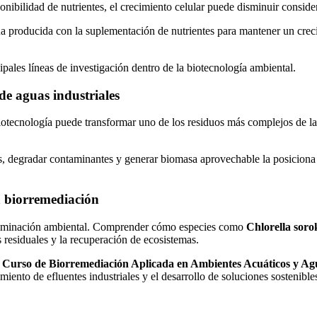
nibilidad de nutrientes, el crecimiento celular puede disminuir consid
ua producida con la suplementación de nutrientes para mantener un crec
pales líneas de investigación dentro de la biotecnología ambiental.
de aguas industriales
otecnología puede transformar uno de los residuos más complejos de la 
s, degradar contaminantes y generar biomasa aprovechable la posiciona 
a biorremediación
ntaminación ambiental. Comprender cómo especies como
Chlorella soro
s residuales y la recuperación de ecosistemas.
o
Curso de Biorremediación Aplicada en Ambientes Acuáticos y Ag
iento de efluentes industriales y el desarrollo de soluciones sostenibles