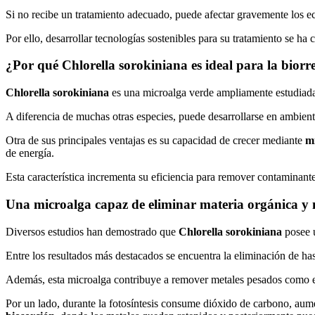
Si no recibe un tratamiento adecuado, puede afectar gravemente los eco
Por ello, desarrollar tecnologías sostenibles para su tratamiento se ha 
¿Por qué Chlorella sorokiniana es ideal para la bior
Chlorella sorokiniana
es una microalga verde ampliamente estudiada 
A diferencia de muchas otras especies, puede desarrollarse en ambient
Otra de sus principales ventajas es su capacidad de crecer mediante
mi
de energía.
Esta característica incrementa su eficiencia para remover contaminan
Una microalga capaz de eliminar materia orgánica y 
Diversos estudios han demostrado que
Chlorella sorokiniana
posee u
Entre los resultados más destacados se encuentra la eliminación de ha
Además, esta microalga contribuye a remover metales pesados como 
Por un lado, durante la fotosíntesis consume dióxido de carbono, aume