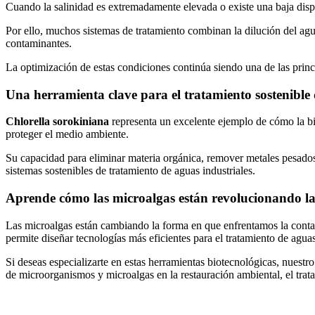
Cuando la salinidad es extremadamente elevada o existe una baja dispo
Por ello, muchos sistemas de tratamiento combinan la dilución del ag
contaminantes.
La optimización de estas condiciones continúa siendo una de las princi
Una herramienta clave para el tratamiento sostenible 
Chlorella sorokiniana
representa un excelente ejemplo de cómo la bi
proteger el medio ambiente.
Su capacidad para eliminar materia orgánica, remover metales pesado
sistemas sostenibles de tratamiento de aguas industriales.
Aprende cómo las microalgas están revolucionando l
Las microalgas están cambiando la forma en que enfrentamos la co
permite diseñar tecnologías más eficientes para el tratamiento de agua
Si deseas especializarte en estas herramientas biotecnológicas, nuestr
de microorganismos y microalgas en la restauración ambiental, el tratam