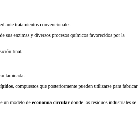
mediante tratamientos convencionales.
 de sus enzimas y diversos procesos químicos favorecidos por la
ición final.
scontaminada.
lípidos
, compuestos que posteriormente pueden utilizarse para fabricar
 de un modelo de
economía circular
donde los residuos industriales se