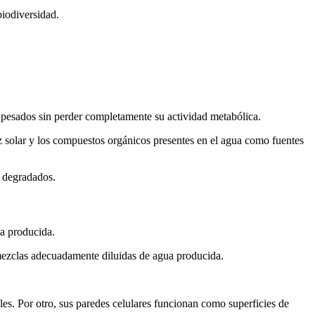
biodiversidad.
s pesados sin perder completamente su actividad metabólica.
uz solar y los compuestos orgánicos presentes en el agua como fuentes
e degradados.
ua producida.
mezclas adecuadamente diluidas de agua producida.
es. Por otro, sus paredes celulares funcionan como superficies de