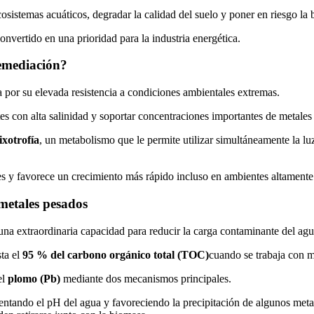
sistemas acuáticos, degradar la calidad del suelo y poner en riesgo la 
convertido en una prioridad para la industria energética.
remediación?
por su elevada resistencia a condiciones ambientales extremas.
es con alta salinidad y soportar concentraciones importantes de metale
xotrofía
, un metabolismo que le permite utilizar simultáneamente la l
tes y favorece un crecimiento más rápido incluso en ambientes altament
metales pesados
na extraordinaria capacidad para reducir la carga contaminante del ag
sta el
95 % del carbono orgánico total (TOC)
cuando se trabaja con 
el
plomo (Pb)
mediante dos mecanismos principales.
ntando el pH del agua y favoreciendo la precipitación de algunos metal