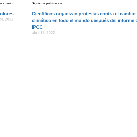
n anterior
Siguiente publicación
colores
Científicos organizan protestas contra el cambio
24, 2022
climático en todo el mundo después del informe 
IPCC
abril 18, 2022