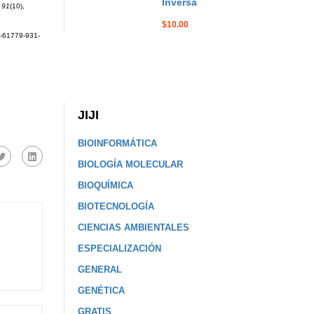
Inversa
,
91
(10),
$10.00
1-61779-931-
JIJI
BIOINFORMÁTICA
BIOLOGÍA MOLECULAR
BIOQUÍMICA
BIOTECNOLOGÍA
CIENCIAS AMBIENTALES
ESPECIALIZACIÓN
GENERAL
GENÉTICA
GRATIS