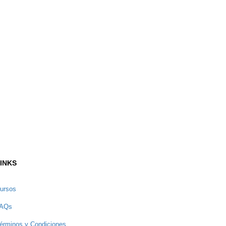
INKS
ursos
AQs
érminos y Condiciones