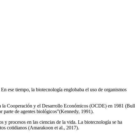
 En ese tiempo, la biotecnología englobaba el uso de organismos
para la Cooperación y el Desarrollo Económicos (OCDE) en 1981 (Bull
por parte de agentes biológicos”(Kennedy, 1991).
s y procesos en las ciencias de la vida. La biotecnología se ha
tos cotidianos (Amarakoon et al., 2017).