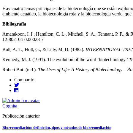
Hay cuatro temas principales de la biotecnología que se están explora
ambiente acuático, la biotecnología roja y la biotecnología verde, que
Bibliografía
Amarakoon, I. I., Hamilton, C. L., Mitchell, S. A., Tennant, P. F., &
12-802104-0.00028-7
Bull, A. T., Holt, G., & Lilly, M. D. (1982).
INTERNATIONAL TRE
Kennedy, M. J. (1991). The evolution of the word ‘biotechnology.’
Tr
Robert But. (n.d.).
The Uses of Life: A History of Biotechnology – R
Compartir:
Cognita
Publicación anterior
Biorremediación: definición, tipos y métodos de biorremediación