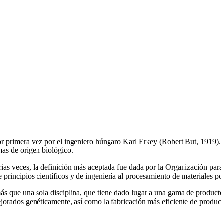
r primera vez por el ingeniero húngaro Karl Erkey (Robert But, 1919).
mas de origen biológico.
arias veces, la definición más aceptada fue dada por la Organización 
 principios científicos y de ingeniería al procesamiento de materiales 
más que una sola disciplina, que tiene dado lugar a una gama de producto
jorados genéticamente, así como la fabricación más eficiente de produc