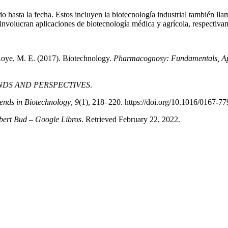
do hasta la fecha. Estos incluyen la biotecnología industrial también ll
 involucran aplicaciones de biotecnología médica y agrícola, respectiva
 Roye, M. E. (2017). Biotechnology.
Pharmacognosy: Fundamentals, App
NDS AND PERSPECTIVES
.
ends in Biotechnology
,
9
(1), 218–220. https://doi.org/10.1016/0167-
obert Bud – Google Libros
. Retrieved February 22, 2022.