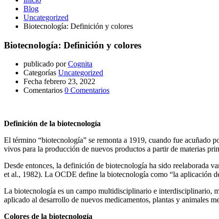
Blog
Uncategorized
Biotecnología: Definición y colores
Biotecnología: Definición y colores
publicado por
Cognita
Categorías
Uncategorized
Fecha
febrero 23, 2022
Comentarios
0 Comentarios
Definición de la biotecnología
El término “biotecnología” se remonta a 1919, cuando fue acuñado po
vivos para la producción de nuevos productos a partir de materias pri
Desde entonces, la definición de biotecnología ha sido reelaborada v
et al., 1982). La OCDE define la biotecnología como “la aplicación de
La biotecnología es un campo multidisciplinario e interdisciplinario, 
aplicado al desarrollo de nuevos medicamentos, plantas y animales me
Colores de la biotecnología