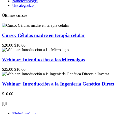
Nanotecnología
Uncategorized
Últimos cursos
Curso: Células madre en terapia celular
$20.00
$10.00
Webinar: Introducción a las Microalgas
$25.00
$10.00
Webinar: Introducción a la Ingeniería Genética Direct
$10.00
jiji
Bioinformática