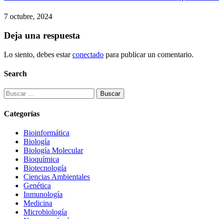
7 octubre, 2024
Deja una respuesta
Lo siento, debes estar
conectado
para publicar un comentario.
Search
Buscar:
Categorías
Bioinformática
Biología
Biología Molecular
Bioquímica
Biotecnología
Ciencias Ambientales
Genética
Inmunología
Medicina
Microbiología