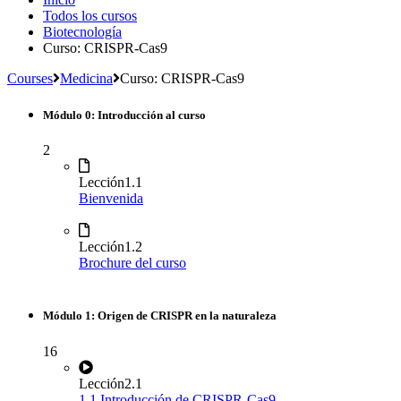
Todos los cursos
Biotecnología
Curso: CRISPR-Cas9
Courses
Medicina
Curso: CRISPR-Cas9
Módulo 0: Introducción al curso
2
Lección
1.1
Bienvenida
Lección
1.2
Brochure del curso
Módulo 1: Origen de CRISPR en la naturaleza
16
Lección
2.1
1.1 Introducción de CRISPR-Cas9