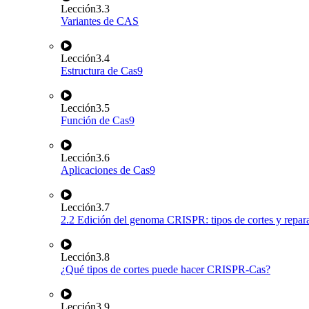
Lección
3.3
Variantes de CAS
Lección
3.4
Estructura de Cas9
Lección
3.5
Función de Cas9
Lección
3.6
Aplicaciones de Cas9
Lección
3.7
2.2 Edición del genoma CRISPR: tipos de cortes y repar
Lección
3.8
¿Qué tipos de cortes puede hacer CRISPR-Cas?
Lección
3.9