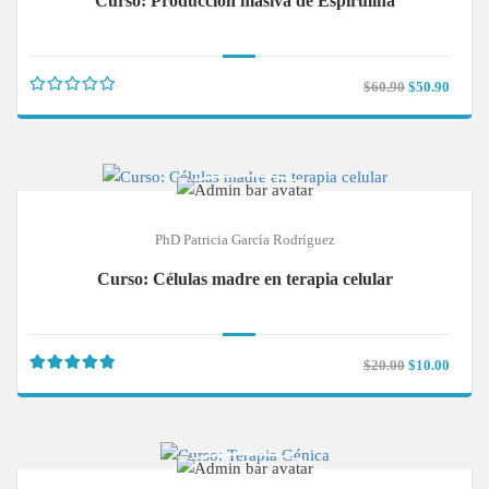
Curso: Producción masiva de Espirulina
$60.90
$50.90
PhD Patricia García Rodríguez
Curso: Células madre en terapia celular
$20.00
$10.00