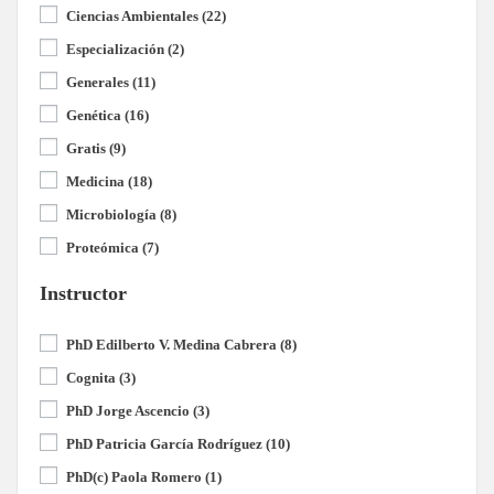
Ciencias Ambientales
(22)
Especialización
(2)
Generales
(11)
Genética
(16)
Gratis
(9)
Medicina
(18)
Microbiología
(8)
Proteómica
(7)
Instructor
PhD Edilberto V. Medina Cabrera
(8)
Cognita
(3)
PhD Jorge Ascencio
(3)
PhD Patricia García Rodríguez
(10)
PhD(c) Paola Romero
(1)