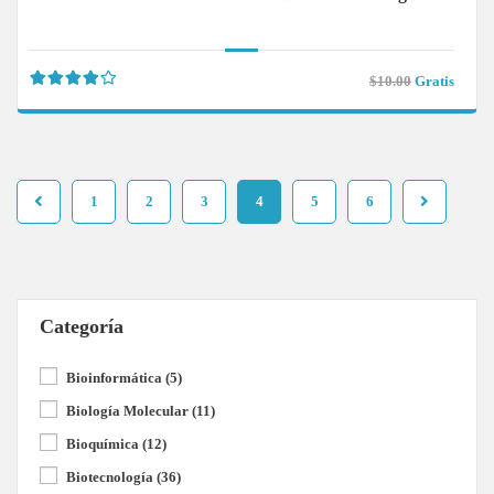
$10.00
Gratis
1
2
3
4
5
6
Categoría
Bioinformática
(5)
Biología Molecular
(11)
Bioquímica
(12)
Biotecnología
(36)