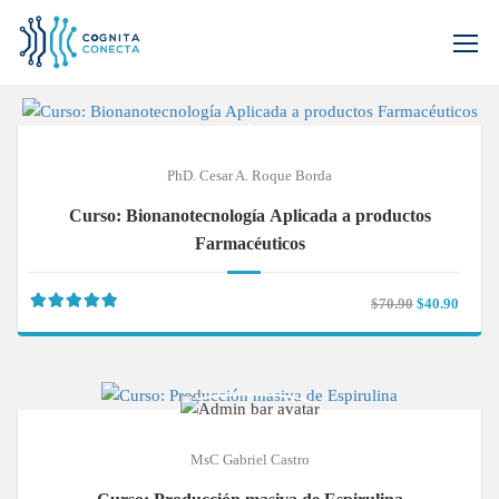
Inicio
Todos los cursos
PhD. Cesar A. Roque Borda
Curso: Bionanotecnología Aplicada a productos
Farmacéuticos
$70.90
$40.90
MsC Gabriel Castro