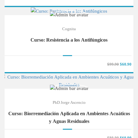
Cognita
Curso: Resistencia a los Antifúngicos
$99.90
$60.90
PhD Jorge Ascencio
Curso: Biorremediación Aplicada en Ambientes Acuáticos
y Aguas Residuales
$80.90
$60.90