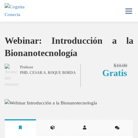
Inicio
Todos los cursos
Bioinformática
Webinar: Introducción a la Bionanotecnología
Webinar: Introducción a la
Bionanotecnología
$10.00
Profesor
Gratis
PHD. CESAR A. ROQUE BORDA