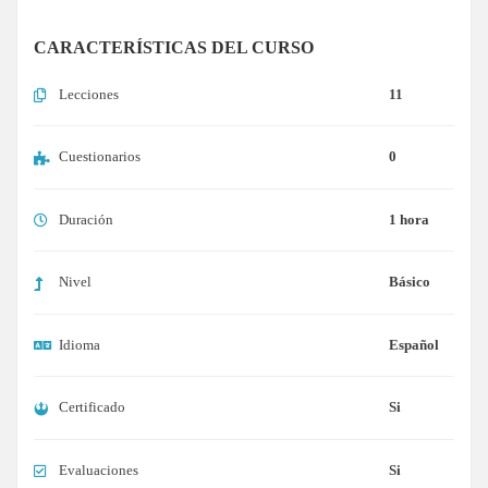
CARACTERÍSTICAS DEL CURSO
Lecciones
11
Cuestionarios
0
Duración
1 hora
Nivel
Básico
Idioma
Español
Certificado
Si
Evaluaciones
Si