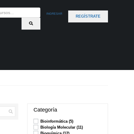
INGRESAR
REGÍSTRATE
Categoría
Bioinformática
(5)
Biología Molecular
(11)
Bioquímica
(12)