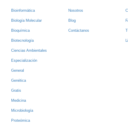
Bioinformática
Nosotros
C
Biología Molecular
Blog
F
Bioquímica
Contáctanos
T
Biotecnología
L
Ciencias Ambientales
Especialización
General
Genética
Gratis
Medicina
Microbiología
Proteómica