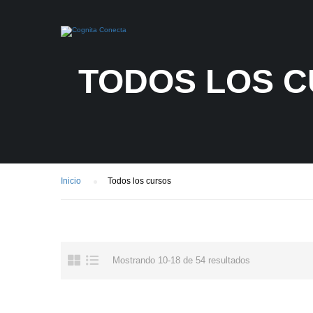
TODOS LOS 
Inicio
Todos los cursos
Mostrando 10-18 de 54 resultados