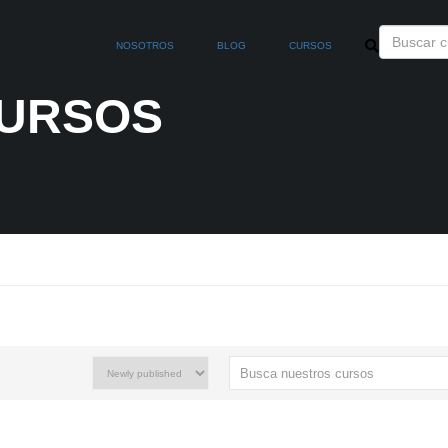
NOSOTROS
BLOG
CURSOS
CURSOS