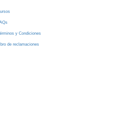
ursos
AQs
érminos y Condiciones
ibro de reclamaciones