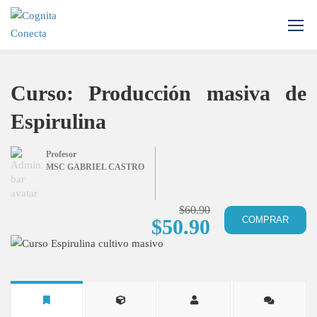
Inicio
Todos los cursos
Biotecnología
Curso: Producción masiva de Espirulina
Curso: Producción masiva de
Espirulina
Profesor
MSC GABRIEL CASTRO
$60.90
COMPRAR
$50.90