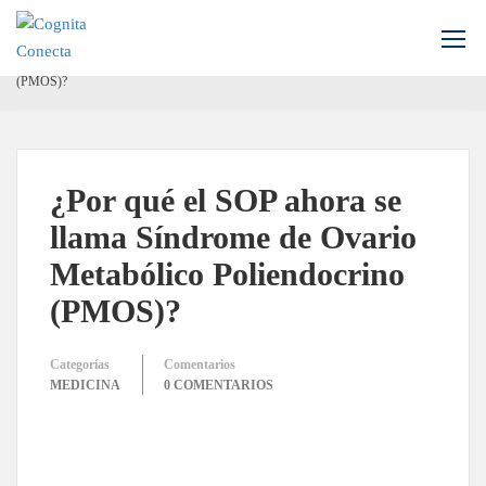
Inicio
Blog
Medicina
¿Por qué el SOP ahora se llama Síndrome de Ovario Metabólico Poliendocrino
(PMOS)?
¿Por qué el SOP ahora se
llama Síndrome de Ovario
Metabólico Poliendocrino
(PMOS)?
Categorías
Comentarios
MEDICINA
0 COMENTARIOS