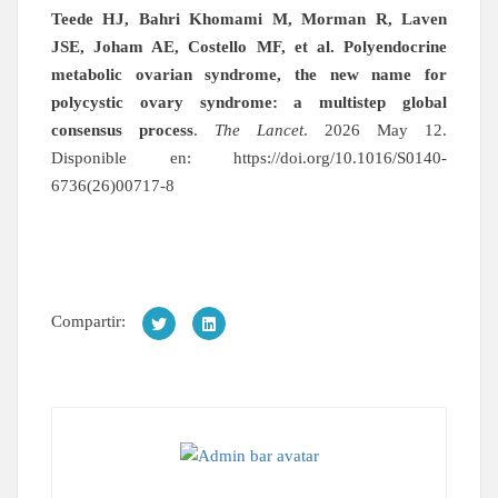
Teede HJ, Bahri Khomami M, Morman R, Laven
JSE, Joham AE, Costello MF, et al.
Polyendocrine
metabolic ovarian syndrome, the new name for
polycystic ovary syndrome: a multistep global
consensus process
.
The Lancet
. 2026 May 12.
Disponible en: https://doi.org/10.1016/S0140-
6736(26)00717-8
Compartir: