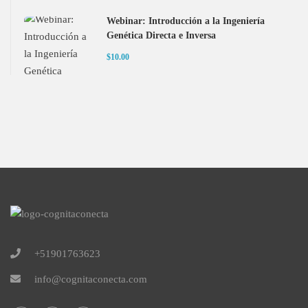
Webinar: Introducción a la Ingeniería
Genética Directa e Inversa
$10.00
+51901763623
info@cognitaconecta.com