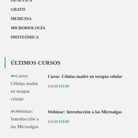
GENÉTICA
GRATIS
MEDICINA
MICROBIOLOGÍA
PROTEÓMICA
ÚLTIMOS CURSOS
Curso: Células madre en terapia celular
$20.00
$10.00
Webinar: Introducción a las Microalgas
$25.00
$10.00