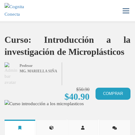
Inicio
Todos los cursos
Ciencias Ambientales
Curso: Introducción a la investigación de Microplásticos
Curso: Introducción a la
investigación de Microplásticos
Profesor
MG. MARIELLA SIÑA
$50.90
COMPRAR
$40.90