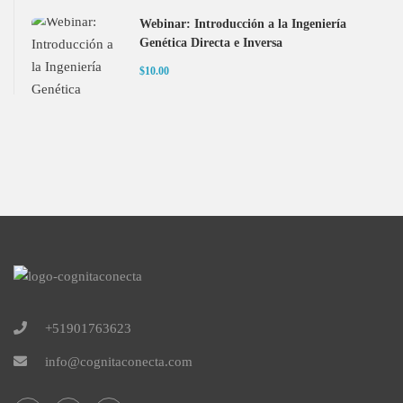
Webinar: Introducción a la Ingeniería
Genética Directa e Inversa
$10.00
+51901763623
info@cognitaconecta.com