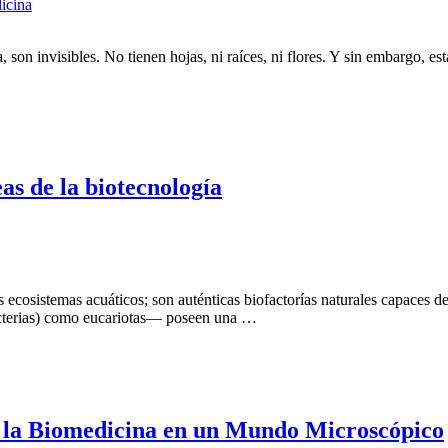
icina
son invisibles. No tienen hojas, ni raíces, ni flores. Y sin embargo, e
as de la biotecnología
cosistemas acuáticos; son auténticas biofactorías naturales capaces de 
cterias) como eucariotas— poseen una …
e la Biomedicina en un Mundo Microscópico