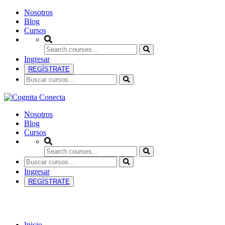
Nosotros
Blog
Cursos
Ingresar
REGÍSTRATE
Nosotros
Blog
Cursos
Ingresar
REGÍSTRATE
Ciencias Ambientales
Inicio