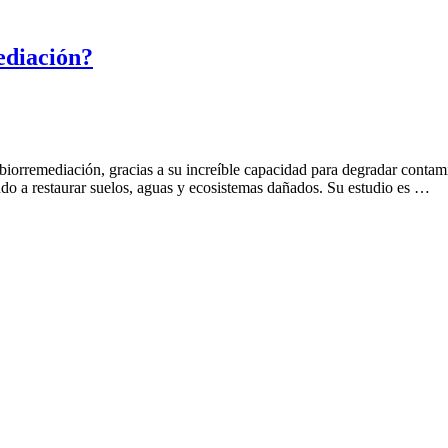
ediación?
 biorremediación, gracias a su increíble capacidad para degradar contami
do a restaurar suelos, aguas y ecosistemas dañados. Su estudio es …