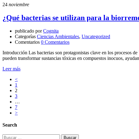
24
noviembre
¿Qué bacterias se utilizan para la biorrem
publicado por
Cognita
Categorías
Ciencias Ambientales
,
Uncategorized
Comentarios
0 Comentarios
Introducción Las bacterias son protagonistas clave en los procesos de
pueden transformar sustancias tóxicas en compuestos inocuos, ayudan
Leer más
<
1
2
3
…
7
>
Search
Buscar: