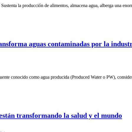
a. Sustenta la producción de alimentos, almacena agua, alberga una eno
ransforma aguas contaminadas por la industr
luente conocido como agua producida (Produced Water o PW), considerad
 están transformando la salud y el mundo