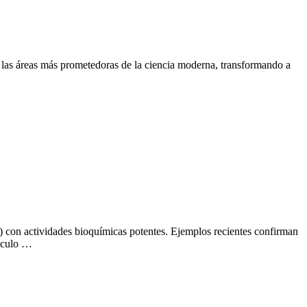
 las áreas más prometedoras de la ciencia moderna, transformando a
s) con actividades bioquímicas potentes. Ejemplos recientes confirman
tículo …