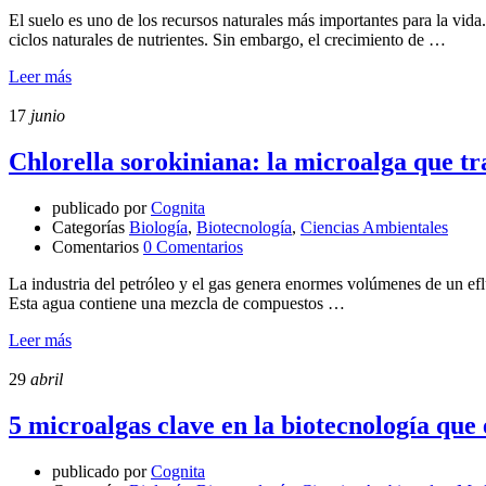
El suelo es uno de los recursos naturales más importantes para la vid
ciclos naturales de nutrientes. Sin embargo, el crecimiento de …
Leer más
17
junio
Chlorella sorokiniana: la microalga que t
publicado por
Cognita
Categorías
Biología
,
Biotecnología
,
Ciencias Ambientales
Comentarios
0 Comentarios
La industria del petróleo y el gas genera enormes volúmenes de un ef
Esta agua contiene una mezcla de compuestos …
Leer más
29
abril
5 microalgas clave en la biotecnología que
publicado por
Cognita