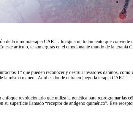
ción de la inmunoterapia CAR-T. Imagina un tratamiento que convierte nu
. En este artículo, te sumergirás en el emocionante mundo de la terapi
“linfocitos T” que pueden reconocer y destruir invasores dañinos, como 
s de la misma manera. Aquí es donde entra en juego la terapia CAR-T.
enfoque revolucionario que utiliza la genética para reprogramar las célul
 su superficie llamado “receptor de antígeno quimérico”. Este receptor 