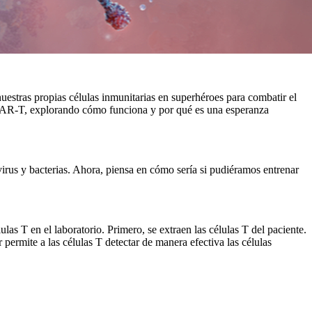
estras propias células inmunitarias en superhéroes para combatir el
a CAR-T, explorando cómo funciona y por qué es una esperanza
virus y bacterias. Ahora, piensa en cómo sería si pudiéramos entrenar
as T en el laboratorio. Primero, se extraen las células T del paciente.
permite a las células T detectar de manera efectiva las células