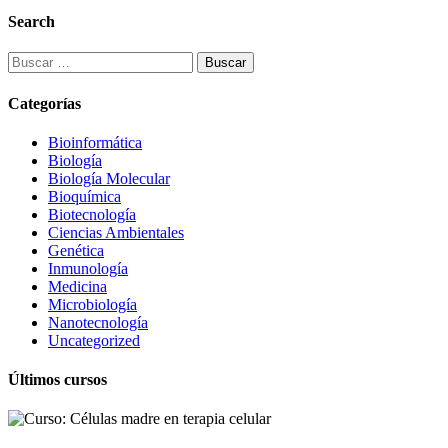
Search
Buscar:
Categorías
Bioinformática
Biología
Biología Molecular
Bioquímica
Biotecnología
Ciencias Ambientales
Genética
Inmunología
Medicina
Microbiología
Nanotecnología
Uncategorized
Últimos cursos