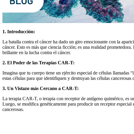
1. Introducción:
La batalla contra el cáncer ha dado un giro emocionante con la apari
cáncer. Esto es más que ciencia ficción; es una realidad prometedora
brillante en la lucha contra el cáncer.
2. El Poder de las Terapias CAR-T:
Imagina que tu cuerpo tiene un ejército especial de células llamadas 
estas células para que identifiquen y destruyan las células cancerosa
3. Un Vistazo más Cercano a CAR-T:
La terapia CAR-T, o terapia con receptor de antígeno quimérico, es un 
Luego, se modifica genéticamente para producir un receptor especial en
cancerosas.