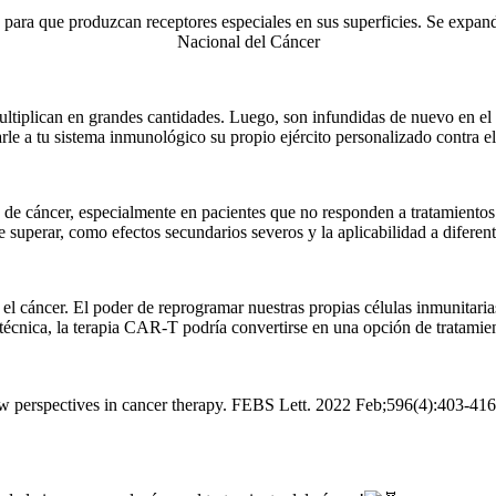
ra que produzcan receptores especiales en sus superficies. Se expanden 
Nacional del Cáncer
ultiplican en grandes cantidades. Luego, son infundidas de nuevo en el
rle a tu sistema inmunológico su propio ejército personalizado contra el
de cáncer, especialmente en pacientes que no responden a tratamientos
 superar, como efectos secundarios severos y la aplicabilidad a diferent
l cáncer. El poder de reprogramar nuestras propias células inmunitaria
cnica, la terapia CAR-T podría convertirse en una opción de tratamiento
perspectives in cancer therapy. FEBS Lett. 2022 Feb;596(4):403-41