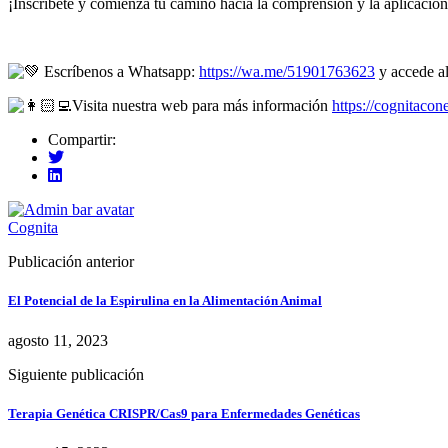
¡Inscríbete y comienza tu camino hacia la comprensión y la aplicación
Escríbenos a Whatsapp:
https://wa.me/51901763623
y accede al
Visita nuestra web para más información
https://cognitaco
Compartir:
Cognita
Publicación anterior
El Potencial de la Espirulina en la Alimentación Animal
agosto 11, 2023
Siguiente publicación
Terapia Genética CRISPR/Cas9 para Enfermedades Genéticas