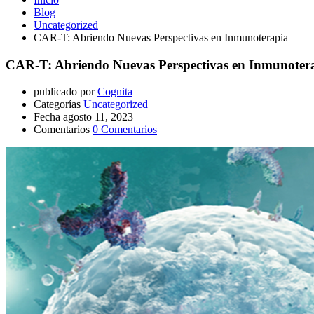
Blog
Uncategorized
CAR-T: Abriendo Nuevas Perspectivas en Inmunoterapia
CAR-T: Abriendo Nuevas Perspectivas en Inmunoter
publicado por
Cognita
Categorías
Uncategorized
Fecha
agosto 11, 2023
Comentarios
0 Comentarios