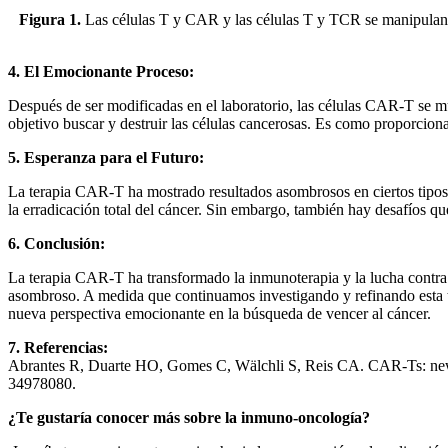
Figura 1.
Las células T y CAR y las células T y TCR se manipulan pa
4. El Emocionante Proceso:
Después de ser modificadas en el laboratorio, las células CAR-T se m
objetivo buscar y destruir las células cancerosas. Es como proporciona
5. Esperanza para el Futuro:
La terapia CAR-T ha mostrado resultados asombrosos en ciertos tipos 
la erradicación total del cáncer. Sin embargo, también hay desafíos que
6. Conclusión:
La terapia CAR-T ha transformado la inmunoterapia y la lucha contra e
asombroso. A medida que continuamos investigando y refinando esta té
nueva perspectiva emocionante en la búsqueda de vencer al cáncer.
7. Referencias:
Abrantes R, Duarte HO, Gomes C, Wälchli S, Reis CA. CAR-Ts: new 
34978080.
¿Te gustaría conocer más sobre la inmuno-oncología?