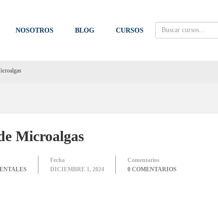
NOSOTROS
BLOG
CURSOS
Microalgas
 de Microalgas
Fecha
Comentarios
IENTALES
DICIEMBRE 1, 2024
0 COMENTARIOS