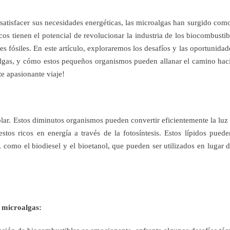
atisfacer sus necesidades energéticas, las microalgas han surgido com
os tienen el potencial de revolucionar la industria de los biocombustib
s fósiles. En este artículo, exploraremos los desafíos y las oportunidad
algas, y cómo estos pequeños organismos pueden allanar el camino hac
e apasionante viaje!
lar. Estos diminutos organismos pueden convertir eficientemente la luz 
tos ricos en energía a través de la fotosíntesis. Estos lípidos puede
 como el biodiesel y el bioetanol, que pueden ser utilizados en lugar d
e microalgas: