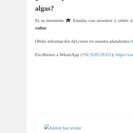
algas?
Es tu momento 🎓 Estudia con nosotros y obtén el 
𝐨𝐧𝐥𝐢𝐧𝐞
Obtén información del curso en nuestra plataforma
h
Escríbenos a WhatsApp (+51
928129351
):
https://