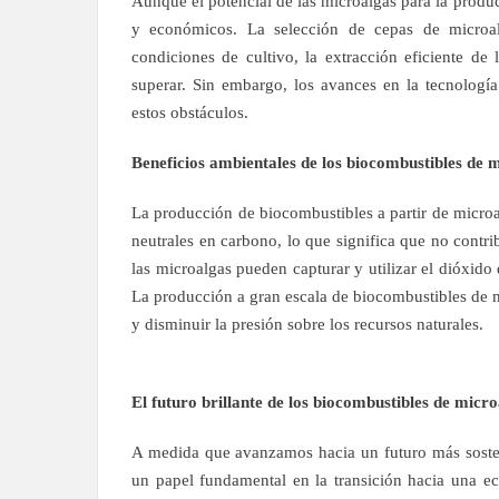
Aunque el potencial de las microalgas para la produ
y económicos. La selección de cepas de microal
condiciones de cultivo, la extracción eficiente de 
superar. Sin embargo, los avances en la tecnologí
estos obstáculos.
Beneficios ambientales de los biocombustibles de 
La producción de biocombustibles a partir de microa
neutrales en carbono, lo que significa que no contr
las microalgas pueden capturar y utilizar el dióxid
La producción a gran escala de biocombustibles de m
y disminuir la presión sobre los recursos naturales.
El futuro brillante de los biocombustibles de micro
A medida que avanzamos hacia un futuro más sosten
un papel fundamental en la transición hacia una ec