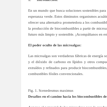
En un mundo que busca soluciones sostenibles para s
esperanza verde. Estos diminutos organismos acuátic
ofrecer una alternativa prometedora a los combustible
la producción de biocombustibles a partir de micro
futuro más limpio y sostenible. ¡Acompáñanos en est
El poder oculto de las microalgas:
Las microalgas son verdaderas fábricas de energía so
y el dióxido de carbono en lípidos y otros compues
extraídos y refinados para producir biocombustibles,
combustibles fósiles convencionales.
Fig. 1. Scenedesmus maximus
Desafíos en el camino hacia los biocombustibles d