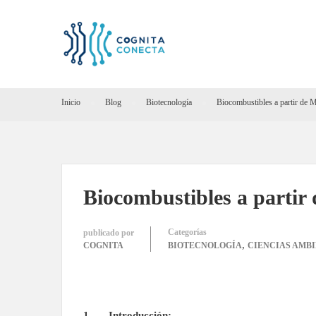
Inicio
Blog
Biotecnología
Biocombustibles a partir de 
Biocombustibles a partir
Categorías
publicado por
,
COGNITA
BIOTECNOLOGÍA
CIENCIAS AMB
1. Introducción: