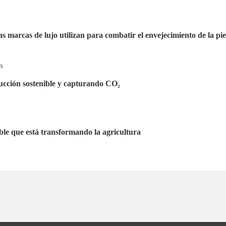
as marcas de lujo utilizan para combatir el envejecimiento de la pie
rucción sostenible y capturando CO₂
nible que está transformando la agricultura