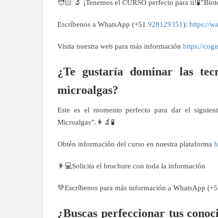
🧑🏻 🔬 ¡Tenemos el CURSO perfecto para ti!🧪”Biot
Escríbenos a WhatsApp (+51
928129351
):
https://
Visita nuestra web para más información
https://cog
¿Te gustaría dominar las tec
microalgas?
Este es el momento perfecto para dar el siguien
Microalgas”.👩🔬🧪
Obtén información del curso en nuestra plataforma
h
👩💻Solicita el brochure con toda la información
💚Escríbenos para más información a WhatsApp (+
¿Buscas perfeccionar tus conoci