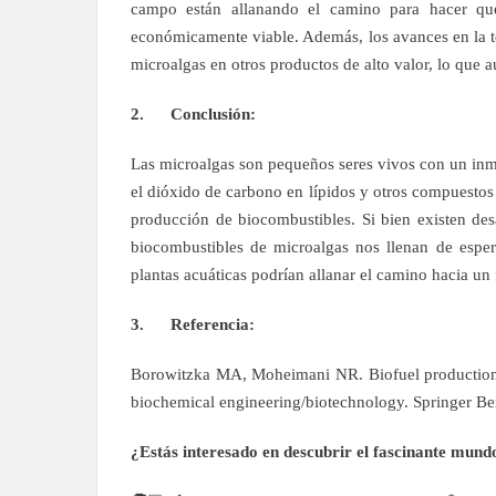
campo están allanando el camino para hacer que
económicamente viable. Además, los avances en la te
microalgas en otros productos de alto valor, lo que 
2. Conclusión:
Las microalgas son pequeños seres vivos con un inme
el dióxido de carbono en lípidos y otros compuestos 
producción de biocombustibles. Si bien existen desa
biocombustibles de microalgas nos llenan de esper
plantas acuáticas podrían allanar el camino hacia un 
3. Referencia:
Borowitzka MA, Moheimani NR. Biofuel production f
biochemical engineering/biotechnology. Springer B
¿Estás interesado en descubrir el fascinante mund