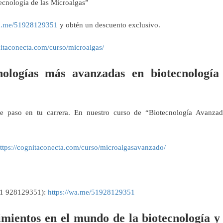
ecnología de las Microalgas”
wa.me/51928129351
y obtén un descuento exclusivo.
nitaconecta.com/curso/microalgas/
nologías más avanzadas en biotecnología
te paso en tu carrera. En nuestro curso de “Biotecnología Avanza
ttps://cognitaconecta.com/curso/microalgasavanzado/
51 928129351):
https://wa.me/51928129351
mientos en el mundo de la biotecnología y 