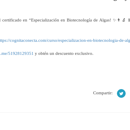
certificado en “Especialización en Biotecnología de Algas! ✨👨🔬 𝟏
ttps://cognitaconecta.com/curso/especializacion-en-biotecnologia-de-alg
wa.me/51928129351
y obtén un descuento exclusivo.
Compartir: