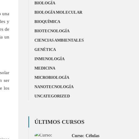
BIOLOGÍA
BIOLOGÍA MOLECULAR
o una
les y
BIOQUÍMICA
es de
BIOTECNOLOGÍA
ia un
CIENCIAS AMBIENTALES
GENÉTICA
INMUNOLOGÍA
MEDICINA
solar
MICROBIOLOGÍA
n ser
NANOTECNOLOGÍA
e los
UNCATEGORIZED
ÚLTIMOS CURSOS
Curso: Células