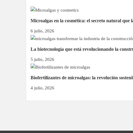
Microalgas en la cosmética: el secreto natural que l
6 julio, 2026
La biotecnología que está revolucionando la const
5 julio, 2026
Biofertilizantes de microalgas: la revolución soste
4 julio, 2026