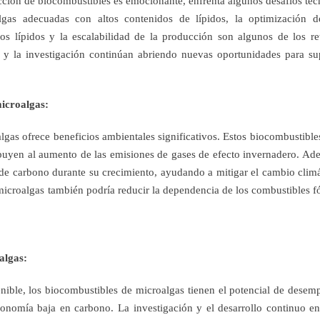
cción de biocombustibles es emocionante, enfrenta algunos desafíos téc
gas adecuadas con altos contenidos de lípidos, la optimización d
los lípidos y la escalabilidad de la producción son algunos de los re
a y la investigación continúan abriendo nuevas oportunidades para su
microalgas:
lgas ofrece beneficios ambientales significativos. Estos biocombustible
ibuyen al aumento de las emisiones de gases de efecto invernadero. Ad
o de carbono durante su crecimiento, ayudando a mitigar el cambio climá
icroalgas también podría reducir la dependencia de los combustibles fó
algas:
ible, los biocombustibles de microalgas tienen el potencial de desem
onomía baja en carbono. La investigación y el desarrollo continuo en