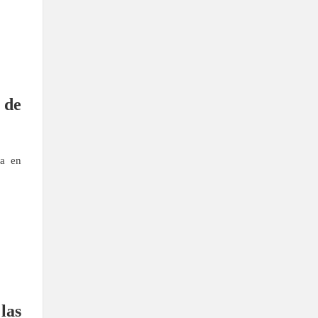
 de
da en
las