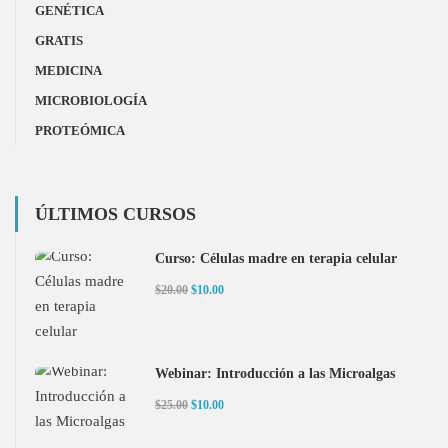
GENÉTICA
GRATIS
MEDICINA
MICROBIOLOGÍA
PROTEÓMICA
ÚLTIMOS CURSOS
Curso: Células madre en terapia celular
$20.00
$10.00
Webinar: Introducción a las Microalgas
$25.00
$10.00