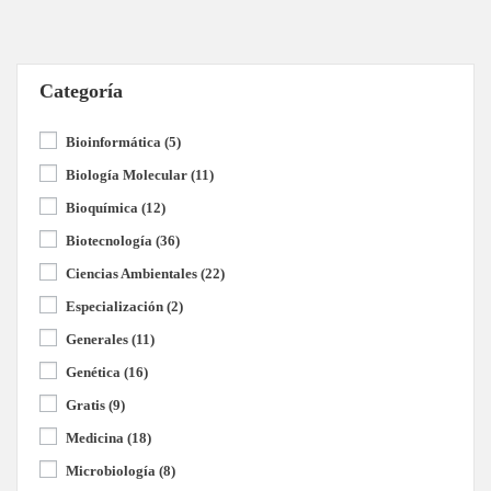
Categoría
Bioinformática
(5)
Biología Molecular
(11)
Bioquímica
(12)
Biotecnología
(36)
Ciencias Ambientales
(22)
Especialización
(2)
Generales
(11)
Genética
(16)
Gratis
(9)
Medicina
(18)
Microbiología
(8)