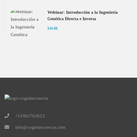
Webinar: Introducción a la Ingeniería
Genética Directa e Inversa
$10.00
+51901763623
info@cognitaconecta.com