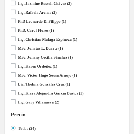
Ing. Jazmine Rossell Chávez
(2)
Ing. Rafaela Arenas
(2)
PhD Leonardo Di Filippo
(1)
PhD. Carol Flores
(1)
Ing. Christian Malaga Espinoza
(1)
MSc. Jonatas L. Duarte
(1)
MSc. Johany Cecilia Sánchez
(1)
Ing. Karen Ordoñez
(1)
MSc. Victor Hugo Sousa Araujo
(1)
Lic. Thelma González Cruz
(1)
Ing. Kiara Alejandra García Bustos
(1)
Ing. Gary Villanueva
(2)
Precio
Todos
(54)