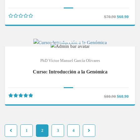
$70.90
$60.90
PhD Víctor Manuel García Olivares
Curso: Introducción a la Genómica
$80.90
$60.90
1
2
3
4