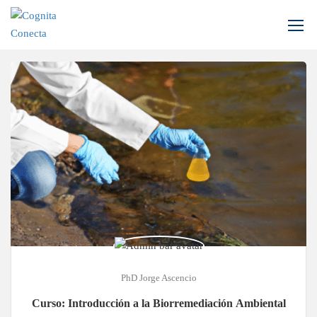
Inicio
Todos los cursos
Biotecnología
PhD Jorge Ascencio
Curso: Introducción a la Biorremediación Ambiental