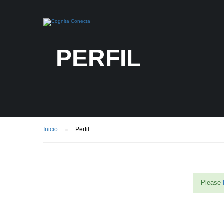
PERFIL
Inicio
Perfil
Please