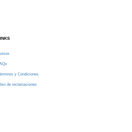
INKS
ursos
AQs
érminos y Condiciones
ibro de reclamaciones