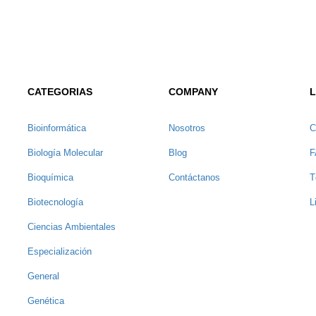
CATEGORIAS
COMPANY
L
Bioinformática
Nosotros
C
Biología Molecular
Blog
F
Bioquímica
Contáctanos
T
Biotecnología
L
Ciencias Ambientales
Especialización
General
Genética