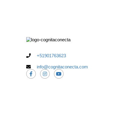
+51901763623
info@cognitaconecta.com