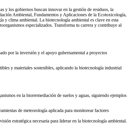
as y los gobiernos buscan innovar en la gestión de residuos, la
ediación Ambiental, Fundamentos y Aplicaciones de la Ecotoxicología,
ía y clima ambiental. La biotecnología ambiental es clave en esta
roorganismos especializados. Transforma tu carrera y contribuye al
ado por la inversión y el apoyo gubernamental a proyectos
es y materiales sostenibles, aplicando la biotecnología industrial
ganismos en la biorremediación de suelos y aguas, siguiendo ejemplos
erramientas de meteorología aplicada para monitorear factores
visión estratégica necesaria para liderar en la biotecnología ambiental.