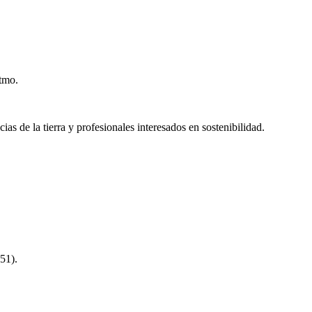
itmo.
ias de la tierra y profesionales interesados en sostenibilidad.
51).