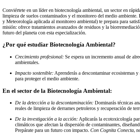
Conviértete en un líder en biotecnología ambiental, un sector en rápid
limpieza de suelos contaminados y el monitoreo del medio ambiente. 
y Meteorología aplicada al monitoreo ambiental) te prepara para satis
misión: ofrece tratamientos avanzados de residuos y la biorremediaci
futuro del planeta con esta especialización.
¿Por qué estudiar Biotecnología Ambiental?
Crecimiento profesional:
Se espera un incremento anual de alre
ambientales.
Impacto sostenible:
Aprenderás a descontaminar ecosistemas y a 
para proteger el medio ambiente.
En el sector de la Biotecnología Ambiental:
De la detección a la descontaminación:
Dominarás técnicas anal
reales de limpieza de derrames petroleros y recuperación de terr
De la investigación a la acción:
Aplicarás la ecotoxicología par
climáticos que afectan la dispersión de contaminantes, diseñando
Prepárate para un futuro con impacto.
Con Cognita Conecta
, n