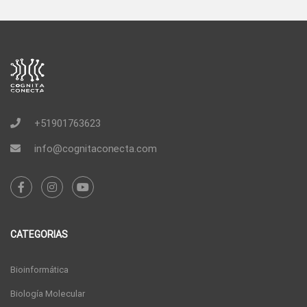
+51901763623
info@cognitaconecta.com
CATEGORIAS
Bioinformática
Biología Molecular