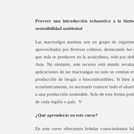
Proveer una introducción exhaustiva a la biote
sostenibilidad ambiental
Las macroalgas marinas son un grupo de organismo
aprovechadas por diversas culturas, destacando los 
que más se producen en la acuicultura, solo por de
Asia. No obstante, este recurso está siendo reva
aplicaciones de las macroalgas no solo se centran e
producción de biogás o biocombustibles. Si bien al
económicamente, es necesario conocer todo el abanico
a una producción sostenible. Solo de esta forma pod
de cada región o país. V
¿Qué aprenderás en este curso?
En este curso ofrecemos brindar conocimientos bás