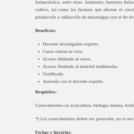
farmacéutica, entre otras. Asimismo, haremos énfas
cultivo, así como los factores que afectan el cre
producción y utilización de macroalgas con el fin de 
Beneficios:
Docente investigador experto.
Curso virtual en vivo.
Acceso ilimitado al curso.
Acceso ilimitado al material multimedia.
Certificado.
Asesoría con el docente experto.
Requisitos:
Conocimientos en acuicultura, biología marina, biol
*( Los conocimientos deben ser generales, no es nece
Fechas y horarios: