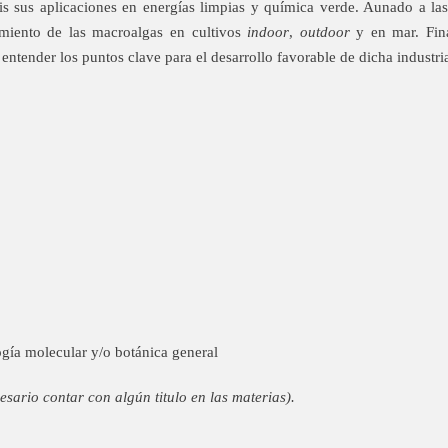
is sus aplicaciones en energías limpias y química verde. Aunado a las 
cimiento de las macroalgas en cultivos
indoor
,
outdoor
y en mar. Fina
entender los puntos clave para el desarrollo favorable de dicha industri
ogía molecular y/o botánica general
sario contar con algún titulo en las materias).