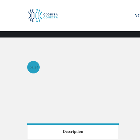
N
Sale!
Description