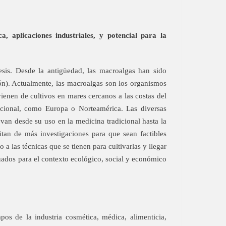
 aplicaciones industriales, y potencial para la
sis. Desde la antigüedad, las macroalgas han sido
pón). Actualmente, las macroalgas son los organismos
enen de cultivos en mares cercanos a las costas del
icional, como Europa o Norteamérica. Las diversas
van desde su uso en la medicina tradicional hasta la
itan de más investigaciones para que sean factibles
 las técnicas que se tienen para cultivarlas y llegar
uados para el contexto ecológico, social y económico
os de la industria cosmética, médica, alimenticia,