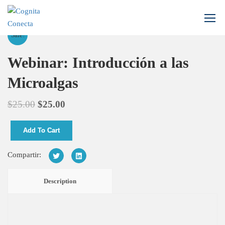
Sale!
Webinar: Introducción a las
Microalgas
$
25.00
$
25.00
Add To Cart
Compartir:
Description