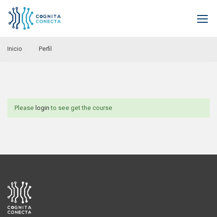
Inicio
Perfil
Please
login
to see get the course